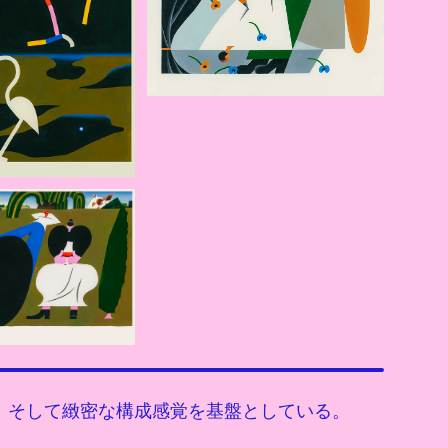
、そして緻密な構成感覚を基盤としている。