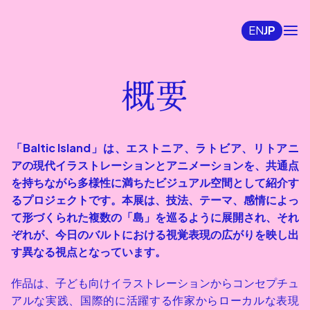
EN
JP
概要
「Baltic Island」は、エストニア、ラトビア、リトアニ
アの現代イラストレーションとアニメーションを、共通点
を持ちながら多様性に満ちたビジュアル空間として紹介す
るプロジェクトです。本展は、技法、テーマ、感情によっ
て形づくられた複数の「島」を巡るように展開され、それ
ぞれが、今日のバルトにおける視覚表現の広がりを映し出
す異なる視点となっています。
作品は、子ども向けイラストレーションからコンセプチュ
アルな実践、国際的に活躍する作家からローカルな表現