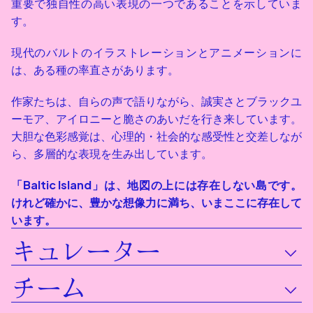
重要で独自性の高い表現の一つであることを示していま
す。
現代のバルトのイラストレーションとアニメーションに
は、ある種の率直さがあります。
作家たちは、自らの声で語りながら、誠実さとブラックユ
ーモア、アイロニーと脆さのあいだを行き来しています。
大胆な色彩感覚は、心理的・社会的な感受性と交差しなが
ら、多層的な表現を生み出しています。
「Baltic Island」は、地図の上には存在しない島です。
けれど確かに、豊かな想像力に満ち、いまここに存在して
います。
キュレーター
チーム