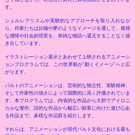
す。
シュルレアリスムや実験的なアプローチを取り入れなが
ら、作家たちは比喩や夢のようなイメージを通して、複雑
な感情や社会的現実を、単純な物語へ還元することなく描
き出しています。
イラストレーション展示とあわせて上映されるアニメーシ
ョンプログラムでは、この世界観が“動くイメージ”へと広
がります。
バルトのアニメーションは、芸術的な独立性、実験精神、
そして作家性の強さによって国際的に高く評価されていま
す。本プログラムでは、内省的な作品から大胆でアイロニ
カルな傑作、詩的な作品から幅広い観客に向けた遊び心あ
る作品まで、多様な作品群を紹介します。
それらは、アニメーションが現代バルト文化における最も