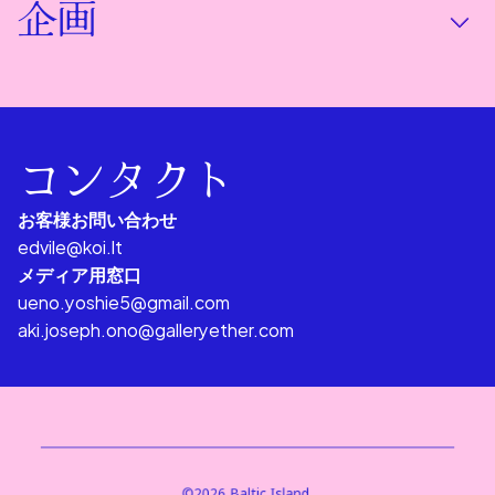
企画
コンタクト
お客様お問い合わせ
edvile@koi.lt
メディア用窓口
ueno.yoshie5@gmail.com
aki.joseph.ono@galleryether.com
©2026 Baltic Island 