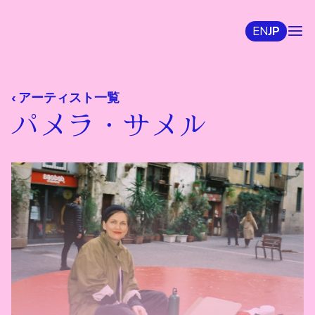
EN
JP
‹ アーティスト一覧
パメラ・サメル