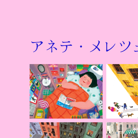
アネテ・メレツ