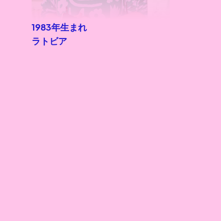
1983年生まれ
ラトビア