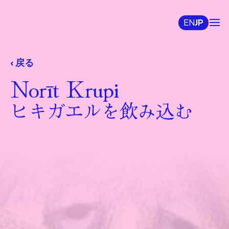
EN
JP
‹ 戻る
Norīt Krupi
ヒキガエルを飲み込む