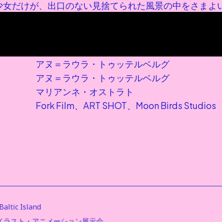
少女だけが、出口のない見捨てられた風景の中をさまよ
アヌ＝ラウラ・トゥッテルベルグ
アヌ＝ラウラ・トゥッテルベルグ
マリアンネ・オストラト
Fork Film、ART SHOT、Moon Birds Studios
altic Island 
イラスト・アニメーション展示会