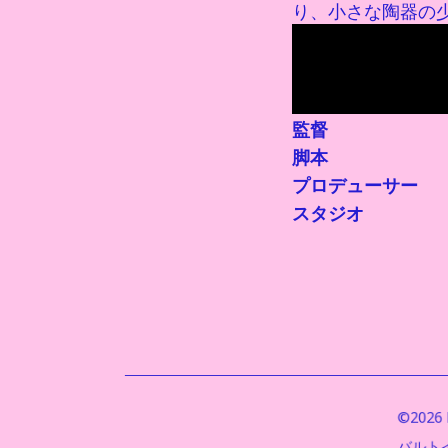
り、小さな陶器の
監督
脚本
プロデューサー
スタジオ
©2026 B
バルト