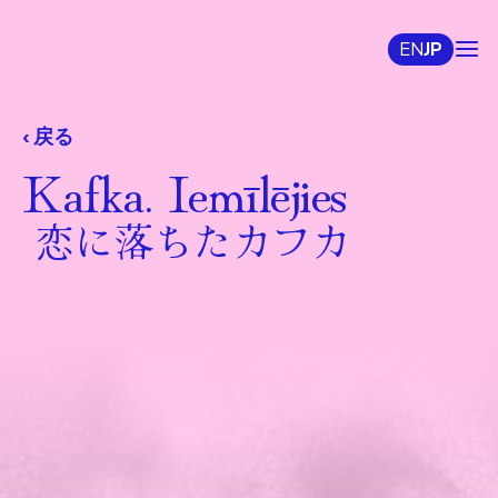
EN
JP
‹ 戻る
Kafka. Iemīlējies
 恋に落ちたカフカ