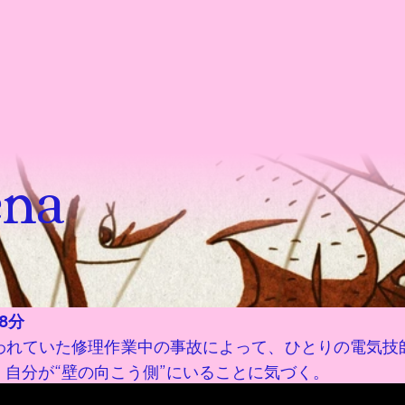
ena
8分
われていた修理作業中の事故によって、ひとりの電気技
自分が“壁の向こう側”にいることに気づく。