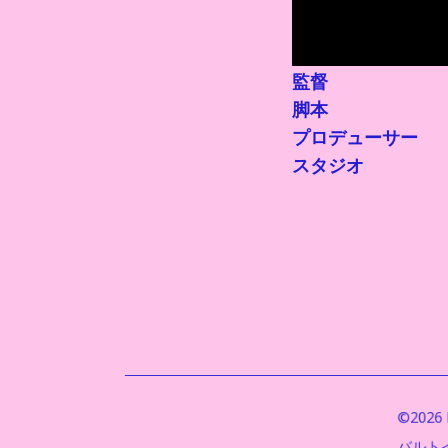
監督
脚本
プロデューサー
スタジオ
©2026 B
バルト