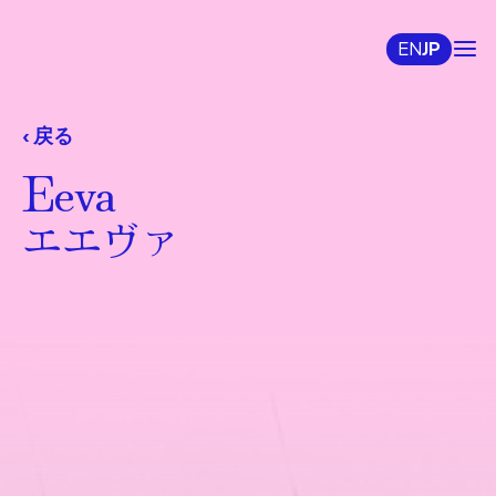
EN
JP
‹ 戻る
Eeva
エエヴァ