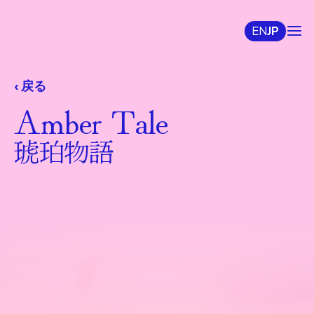
EN
JP
‹ 戻る
Amber Tale
琥珀物語