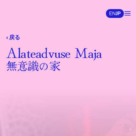
EN
JP
‹ 戻る
Alateadvuse Maja
無意識の家