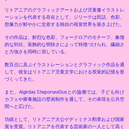
リトアニアのグラフィックアートおよび児童書イラストレ
ーションを代表する存在として、ジリーテは民話、色彩、
想像力が鮮やかに交差する独自の視覚世界を築き上げた。
その作品は、鮮烈な色彩、フォークロアのモチーフ、象徴
的な対比、装飾的な明快さによって特徴づけられ、繊細さ
と力強さを同時に宿している。
数百点に及ぶイラストレーションとグラフィック作品を通
して、彼女はリトアニア児童文学における視覚的記憶を形
づくってきた。
また、Algirdas Steponavičiusとの協働では、子ども向け
カフェや療養施設の壁画制作を通して、その表現を公共空
間へと広げた。
功績として、リトアニア大公ゲディミナス勲章および国家
賞を受賞。リトアニアを代表する芸術家の一人として高く