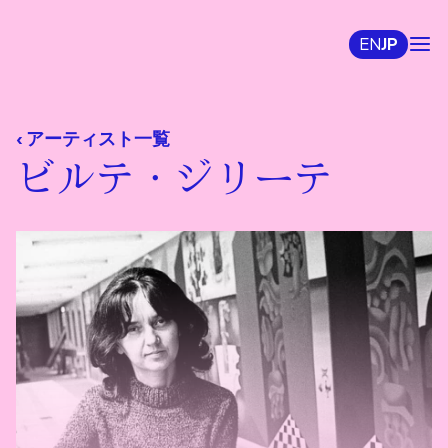
EN
JP
‹ アーティスト一覧
ビルテ・ジリーテ